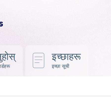
ुहोस्
इच्छाहरू
र्डहरू
इच्छा सूची