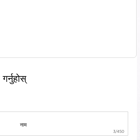
र्नुहोस्
3/450