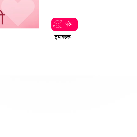
प्रेम
ट्यागहरू: