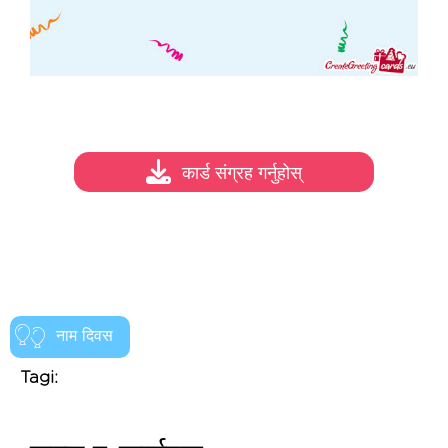
कार्ड संग्रह गर्नुहोस्
नाम दिवस
Tagi: