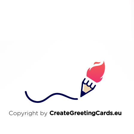
Copyright by
CreateGreetingCards.eu