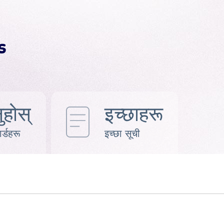
ुहोस्
इच्छाहरू
र्डहरू
इच्छा सूची