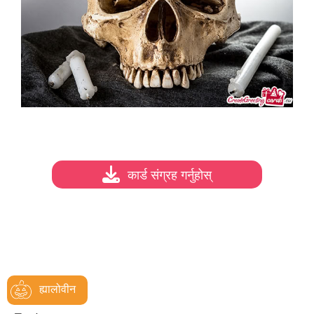
कार्ड संग्रह गर्नुहोस्
ह्यालोवीन