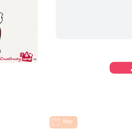
बिवाह