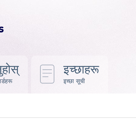
ुहोस्
इच्छाहरू
र्डहरू
इच्छा सूची