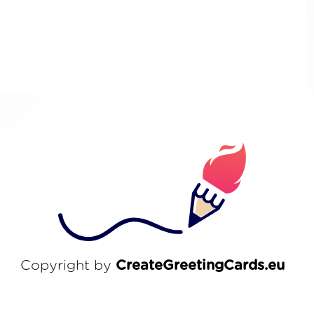
Copyright by
CreateGreetingCards.eu