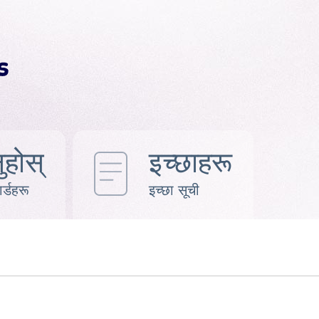
ुहोस्
इच्छाहरू
र्डहरू
इच्छा सूची