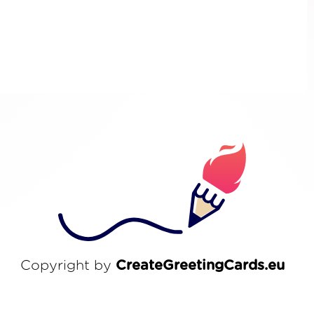
Copyright by
CreateGreetingCards.eu