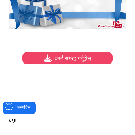
कार्ड संग्रह गर्नुहोस्
जन्मदिन
Tagi: