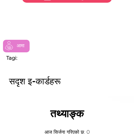
आमा
Tagi:
सदृश इ-कार्डहरू
तथ्याङ्क
आज सिर्जना गरिएको छ: 0