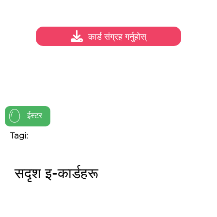
कार्ड संग्रह गर्नुहोस्
ईस्टर
Tagi:
सदृश इ-कार्डहरू