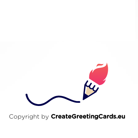
Copyright by
CreateGreetingCards.eu