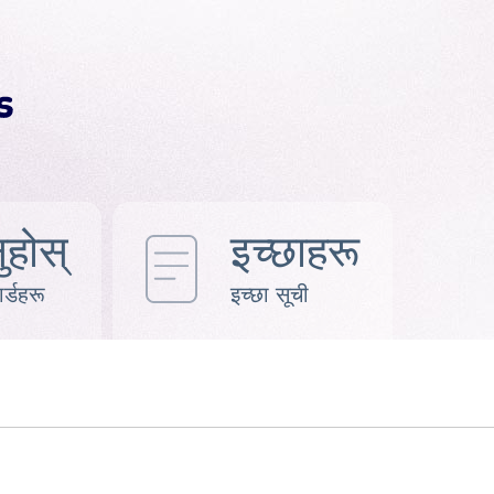
ुहोस्
इच्छाहरू
र्डहरू
इच्छा सूची