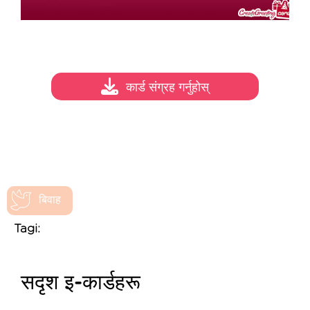
कार्ड संग्रह गर्नुहोस्
बिवाह
Tagi:
सदृश इ-कार्डहरू