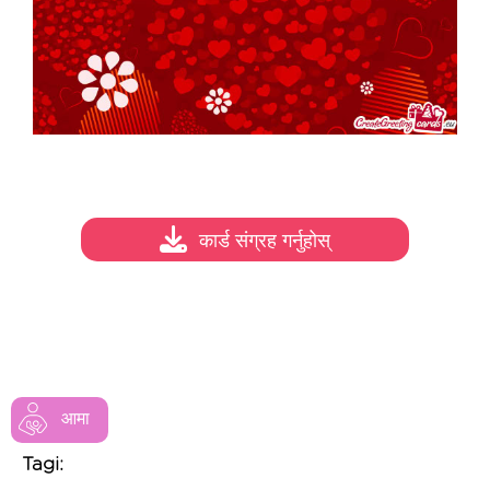
कार्ड संग्रह गर्नुहोस्
आमा
Tagi: