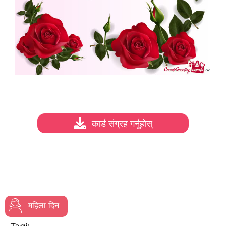
कार्ड संग्रह गर्नुहोस्
महिला दिन