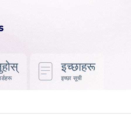
ुहोस्
इच्छाहरू
र्डहरू
इच्छा सूची