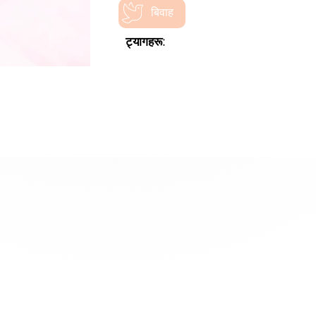
बिवाह
ट्यागहरू: