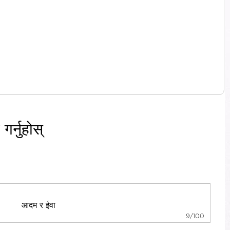
र्नुहोस्
9/100