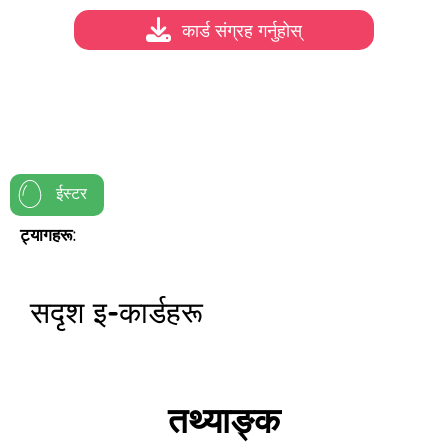
कार्ड संग्रह गर्नुहोस्
ईस्टर
ट्यागहरू:
सदृश इ-कार्डहरू
तथ्याङ्क