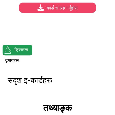
कार्ड संग्रह गर्नुहोस्
क्रिसमस
ट्यागहरू:
सदृश इ-कार्डहरू
तथ्याङ्क