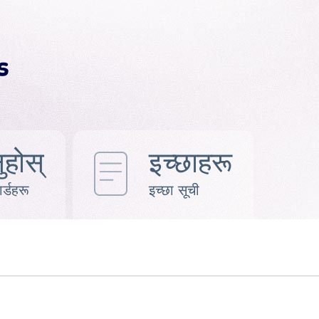
ुहोस्
इच्छाहरू
र्डहरू
इच्छा सूची