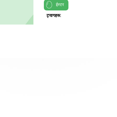
ईस्टर
ट्यागहरू: