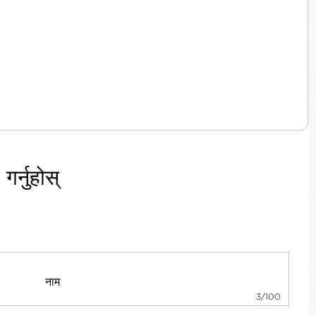
र्नुहोस्
3/100