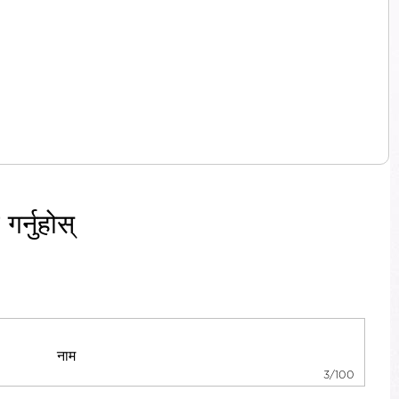
र्नुहोस्
3/100