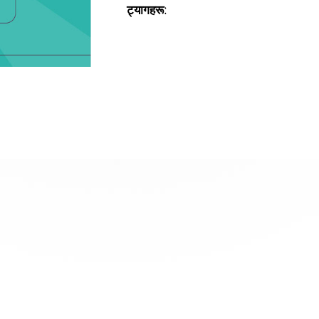
ट्यागहरू: