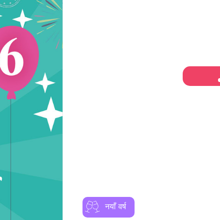
नयाँ वर्ष