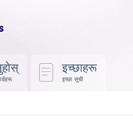
ुहोस्
इच्छाहरू
र्डहरू
इच्छा सूची