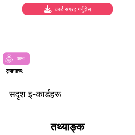
कार्ड संग्रह गर्नुहोस्
आमा
ट्यागहरू:
सदृश इ-कार्डहरू
तथ्याङ्क