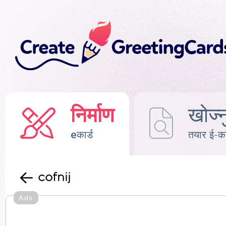
निर्माण
खोज्न
eकार्ड
तयार ई-का
cofnij
Ads