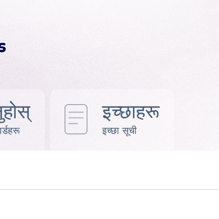
ुहोस्
इच्छाहरू
र्डहरू
इच्छा सूची