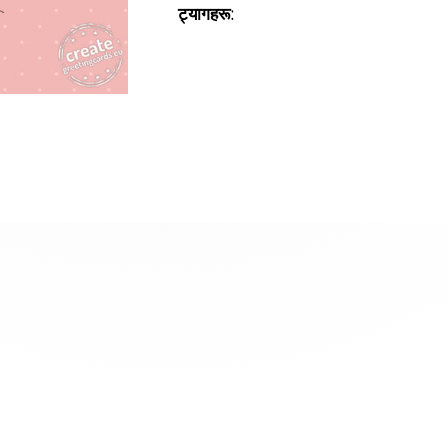
ट्यागहरू: