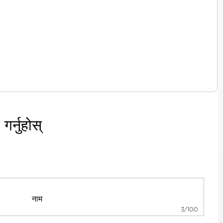
र्नुहोस्
3/100