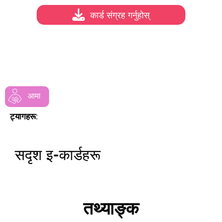
कार्ड संग्रह गर्नुहोस्
आमा
ट्यागहरू:
सदृश इ-कार्डहरू
तथ्याङ्क