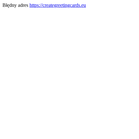
Błędny adres
https://creategreetingcards.eu