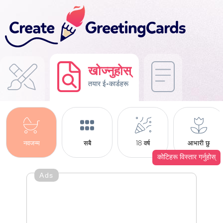
खोज्नुहोस्
तयार ई-कार्डहरू
नवजन्म
सबै
18 वर्ष
आभारी छु
कोटिहरू विस्तार गर्नुहोस्
Ads