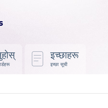
ुहोस्
इच्छाहरू
र्डहरू
इच्छा सूची