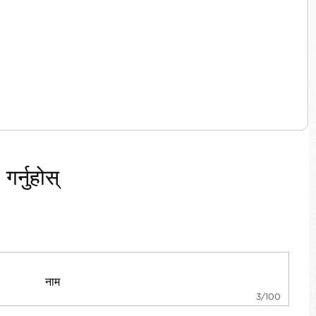
र्नुहोस्
3/100