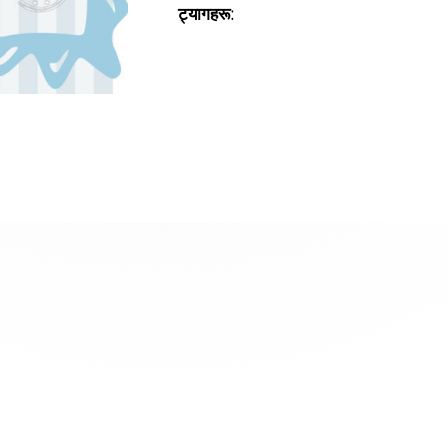
ट्यागहरू: