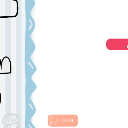
नवजन्म