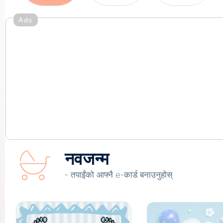
Ads
नवजन्म
- तपाईंको आफ्नै e-कार्ड बनाउनुहोस्