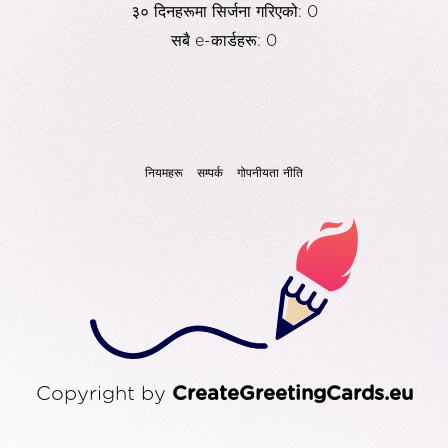
३० दिनहरूमा सिर्जना गरिएको: 0
सबै e-कार्डहरू: 0
नियमहरू
सम्पर्क
गोपनीयता नीति
Copyright by
CreateGreetingCards.eu