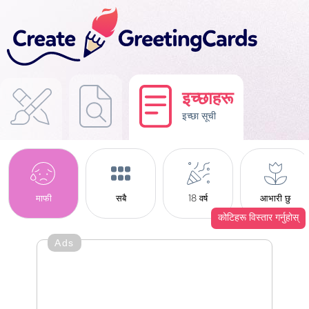
इच्छाहरू
इच्छा सूची
माफी
सबै
18 वर्ष
आभारी छु
कोटिहरू विस्तार गर्नुहोस्
Ads