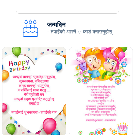
जन्मदिन
- तपाईंको आफ्नै e-कार्ड बनाउनुहोस्