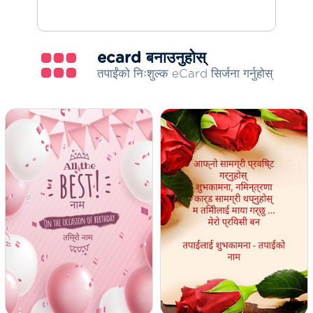
ecard बनाउनुहोस्
तपाईंको निःशुल्क eCard सिर्जना गर्नुहोस्