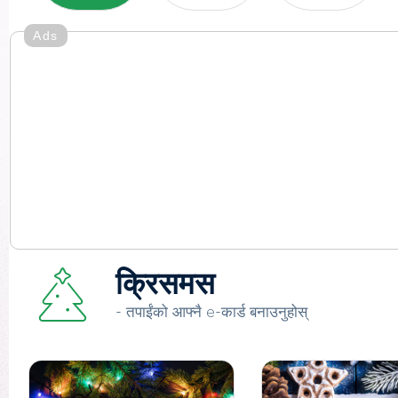
Ads
क्रिसमस
- तपाईंको आफ्नै e-कार्ड बनाउनुहोस्