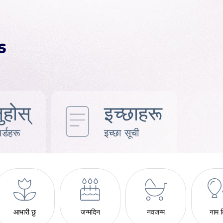
ुहोस्
इच्छाहरू
र्डहरू
इच्छा सूची
आभारी छु
जन्मदिन
नवजन्म
नाम 