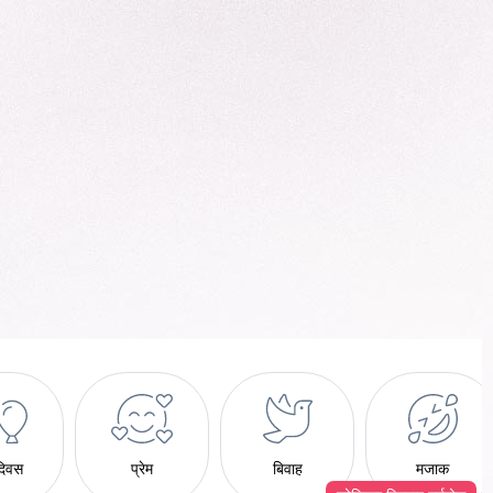
दिवस
प्रेम
बिवाह
मजाक